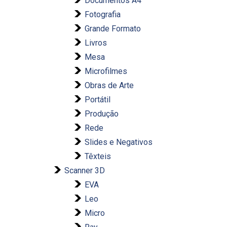
Documentos A4
Fotografia
Grande Formato
Livros
Mesa
Microfilmes
Obras de Arte
Portátil
Produção
Rede
Slides e Negativos
Têxteis
Scanner 3D
EVA
Leo
Micro