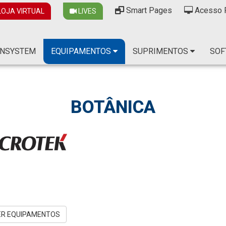
Smart Pages
Acesso 
OJA VIRTUAL
LIVES
NSYSTEM
EQUIPAMENTOS
SUPRIMENTOS
SOF
BOTÂNICA
ER EQUIPAMENTOS