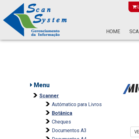
L
HOME
SCA
Menu
Scanner
Autómatico para Livros
Botânica
Cheques
Documentos A3
V