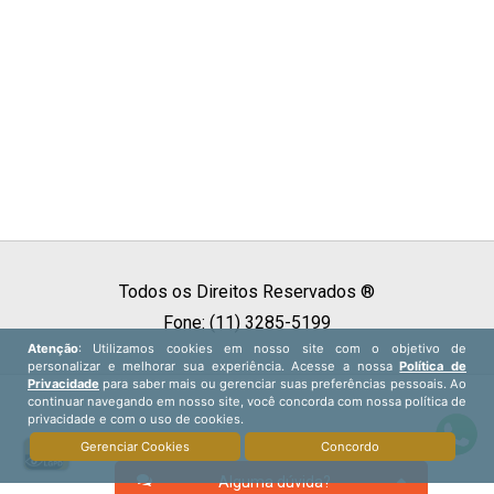
Todos os Direitos Reservados ®
Fone: (11) 3285-5199
Alguma dúvida?