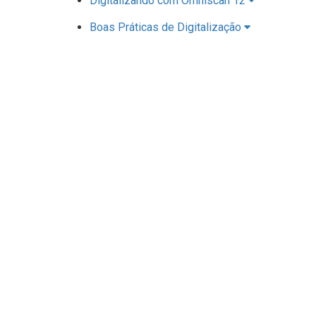
Digitalizando com Omniscan 12
Boas Práticas de Digitalização