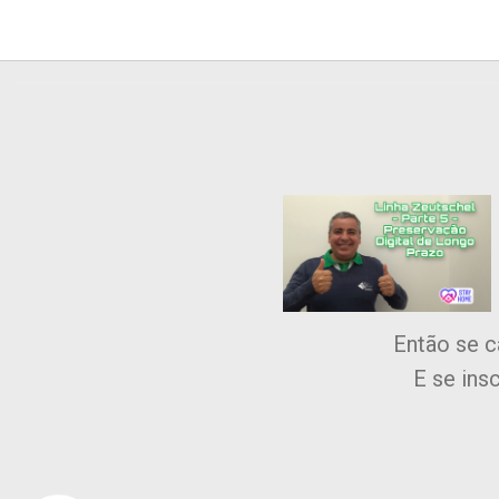
Então se c
E se ins