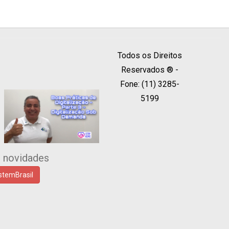
Todos os Direitos
Reservados ® -
Fone: (11) 3285-
5199
s novidades
temBrasil