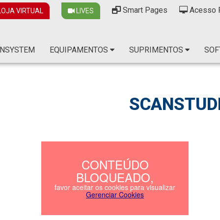
Smart Pages
Acesso 
OJA VIRTUAL
LIVES
NSYSTEM
EQUIPAMENTOS
SUPRIMENTOS
SOF
SCANSTUD