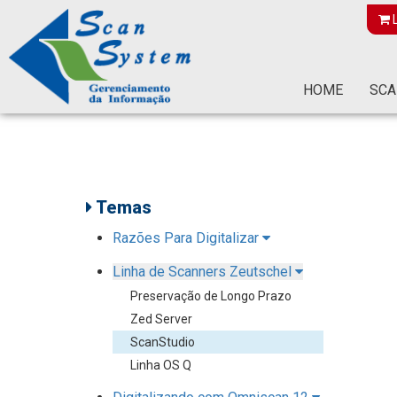
L
HOME
SCA
Temas
Razões Para Digitalizar
Linha de Scanners Zeutschel
Preservação de Longo Prazo
Zed Server
ScanStudio
Linha OS Q