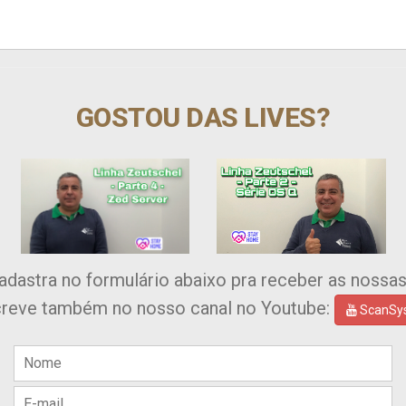
GOSTOU DAS LIVES?
adastra no formulário abaixo pra receber as nossa
creve também no nosso canal no Youtube:
ScanSys